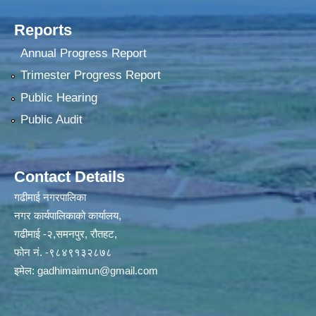
Reports
Annual Progress Report
Trimester Progress Report
Public Hearing
Public Audit
Contact Details
गढीमाई नगरपालिका
नगर कार्यपालिकाको कार्यालय,
गढीमाई -२,समनपुर, रौतहट,
फोन नं. -९८४९१३२८७८
इमेल:
gadhimaimun@gmail.com