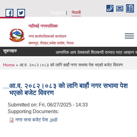
Skip to main content
English
नेपाली
गढीमाई नगरपालिका
नगर कार्यपालिकाको कार्यालय
समनपुर, रौतहट,मधेश प्रदेश, नेपाल
सूचनाहरु
आन्तरिक आय ठेक्काको शिलबन्दी दरभाउ पत्र आव्हान सम्बन
You are here
Home
» आ.व. २०८२।०८३ को लागि बार्हौ नगर सभामा पेश भएको बजेट विवरण
आ.व. २०८२।०८३ को लागि बार्हौ नगर सभामा पेश
भएको बजेट विवरण
Submitted on:
Fri, 06/27/2025 - 14:33
Supporting Documents:
नगर सभा बजेट पेस .pdf