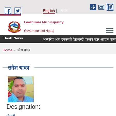
Skip to main content
English
नेपाली
Gadhimai Municipality
Government of Nepal
Flash News
आन्तरिक आय ठेक्काको शिलबन्दी दरभाउ पत्र आव्हान सम्बन्धी
You are here
Home
» उमेश यादव
उमेश यादव
Designation: